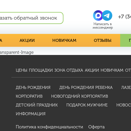
+7 (3
азать обратный звонок
А
АКЦИИ
НОВИЧКАМ
ОТЗЫВЫ
nsparent-Image
ЦЕНЫ
ПЛОЩАДКИ
ЗОНА ОТДЫХА
АКЦИИ
НОВИЧКАМ
ОТ
ДЕНЬ РОЖДЕНИЯ
ДЕНЬ РОЖДЕНИЯ РЕБЕНКА
ЛАЗЕ
КОРПОРАТИВ
НОВОГОДНИЙ КОРПОРАТИВ
ДЕТСКИЙ ПРАЗДНИК
ПОДАРОК МУЖЧИНЕ
НОВОС
ИНФОРМАЦИЯ
Политика конфиденциальности
Оферта