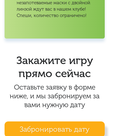
незапотеваемые маски с двойной
линзой ждут вас в нашем клубе!
Спеши, количество ограничено!
Закажите игру
прямо сейчас
Оставьте заявку в форме
ниже, и мы забронируем за
вами нужную дату
Забронировать дату