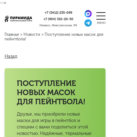
-->
+7 (3412)
235-099
+7 (904)
310-20-50
Ижевск, Живсовхозная, 99
Главная
>
Новости
>
Поступление новых масок для
пейнтбола!
Назад
ПОСТУПЛЕНИЕ
НОВЫХ МАСОК
ДЛЯ ПЕЙНТБОЛА!
Друзья, мы приобрели новые
маски для игры в пейнтбол и
спешим с вами поделиться этой
новостью. Надёжные, термальные