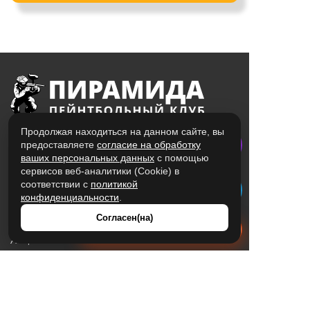
Продолжая находиться на данном сайте, вы
предоставляете
согласие на обработку
ваших персональных данных
с помощью
сервисов веб-аналитики (Cookie) в
соответствии с
политикой
конфиденциальности
.
Согласен(на)
ЦЕНЫ
ПЛОЩАДКИ
ЗОНА ОТДЫХА
Получить расчет стоимости
АКЦИИ
НОВИЧКАМ
ОТЗЫВЫ
ПОДАРОЧНЫЕ СЕРТИФИКАТЫ
КОНТАКТЫ
ДЕНЬ РОЖДЕНИЯ