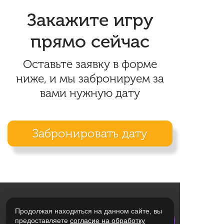
Закажите игру
прямо сейчас
Оставьте заявку в форме
ниже, и мы забронируем за
вами нужную дату
Забронировать дату
Продолжая находиться на данном сайте, вы
предоставляете
согласие на обработку