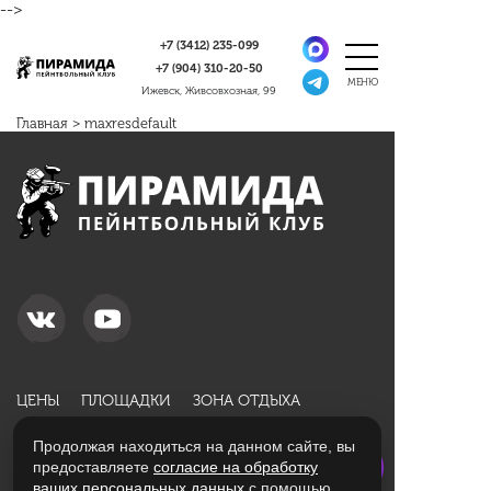
-->
+7 (3412)
235-099
+7 (904)
310-20-50
Ижевск, Живсовхозная, 99
Главная
>
maxresdefault
ЦЕНЫ
ПЛОЩАДКИ
ЗОНА ОТДЫХА
АКЦИИ
НОВИЧКАМ
ОТЗЫВЫ
Продолжая находиться на данном сайте, вы
ПОДАРОЧНЫЕ СЕРТИФИКАТЫ
КОНТАКТЫ
предоставляете
согласие на обработку
ваших персональных данных
с помощью