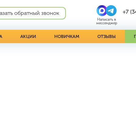
+7 (3
азать обратный звонок
А
АКЦИИ
НОВИЧКАМ
ОТЗЫВЫ