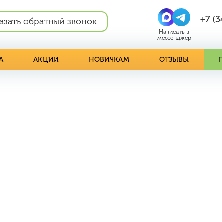
+7 (3
азать обратный звонок
А
АКЦИИ
НОВИЧКАМ
ОТЗЫВЫ