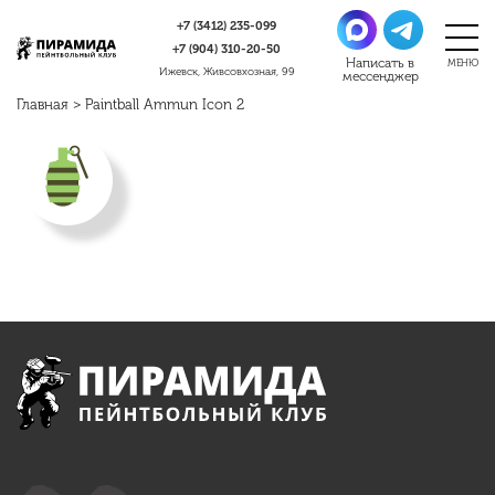
+7 (3412)
235-099
+7 (904)
310-20-50
Ижевск, Живсовхозная, 99
Главная
>
Paintball Ammun Icon 2