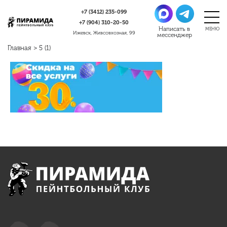
+7 (3412)
235-099
+7 (904)
310-20-50
Ижевск, Живсовхозная, 99
Главная
>
5 (1)