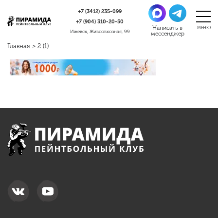
+7 (3412)
235-099
+7 (904)
310-20-50
Ижевск, Живсовхозная, 99
Главная
>
2 (1)