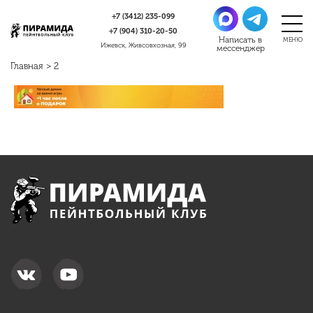
+7 (3412)
235-099
+7 (904)
310-20-50
Ижевск, Живсовхозная, 99
Главная
>
2