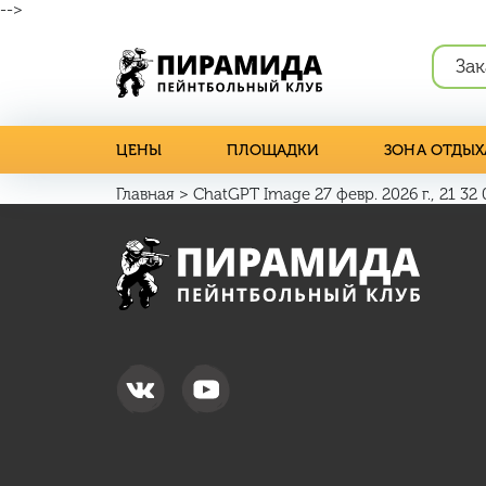
-->
Зак
ЦЕНЫ
ПЛОЩАДКИ
ЗОНА ОТДЫХ
Главная
>
ChatGPT Image 27 февр. 2026 г., 21 32 