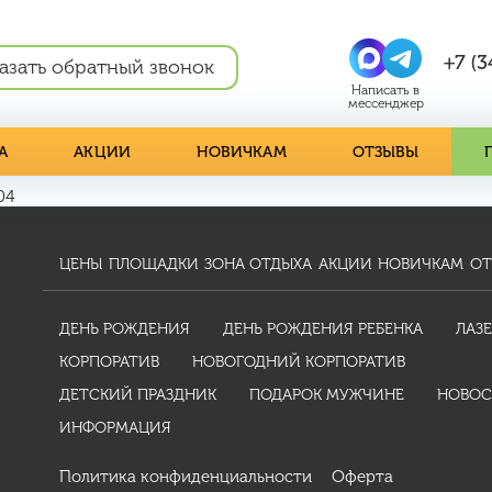
+7 (3
азать обратный звонок
А
АКЦИИ
НОВИЧКАМ
ОТЗЫВЫ
04
ЦЕНЫ
ПЛОЩАДКИ
ЗОНА ОТДЫХА
АКЦИИ
НОВИЧКАМ
ОТ
ДЕНЬ РОЖДЕНИЯ
ДЕНЬ РОЖДЕНИЯ РЕБЕНКА
ЛАЗЕ
КОРПОРАТИВ
НОВОГОДНИЙ КОРПОРАТИВ
ДЕТСКИЙ ПРАЗДНИК
ПОДАРОК МУЖЧИНЕ
НОВОС
ИНФОРМАЦИЯ
Политика конфиденциальности
Оферта