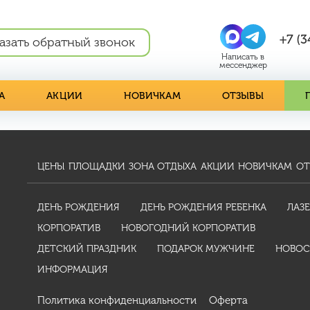
+7 (3
азать обратный звонок
А
АКЦИИ
НОВИЧКАМ
ОТЗЫВЫ
ЦЕНЫ
ПЛОЩАДКИ
ЗОНА ОТДЫХА
АКЦИИ
НОВИЧКАМ
ОТ
ДЕНЬ РОЖДЕНИЯ
ДЕНЬ РОЖДЕНИЯ РЕБЕНКА
ЛАЗЕ
КОРПОРАТИВ
НОВОГОДНИЙ КОРПОРАТИВ
ДЕТСКИЙ ПРАЗДНИК
ПОДАРОК МУЖЧИНЕ
НОВОС
ИНФОРМАЦИЯ
Политика конфиденциальности
Оферта