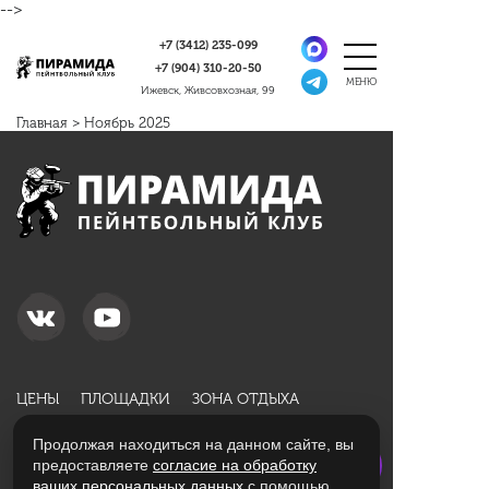
-->
+7 (3412)
235-099
+7 (904)
310-20-50
Ижевск, Живсовхозная, 99
Главная
>
Ноябрь 2025
ЦЕНЫ
ПЛОЩАДКИ
ЗОНА ОТДЫХА
АКЦИИ
НОВИЧКАМ
ОТЗЫВЫ
Продолжая находиться на данном сайте, вы
ПОДАРОЧНЫЕ СЕРТИФИКАТЫ
КОНТАКТЫ
предоставляете
согласие на обработку
ваших персональных данных
с помощью