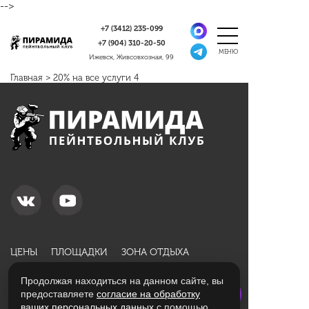
-->
+7 (3412)
235-099
+7 (904)
310-20-50
Ижевск, Живсовхозная, 99
Главная
>
20% на все услуги 4
ЦЕНЫ
ПЛОЩАДКИ
ЗОНА ОТДЫХА
АКЦИИ
НОВИЧКАМ
ОТЗЫВЫ
Продолжая находиться на данном сайте, вы
ПОДАРОЧНЫЕ СЕРТИФИКАТЫ
КОНТАКТЫ
предоставляете
согласие на обработку
ваших персональных данных
с помощью