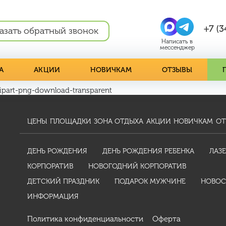
+7 (3
азать обратный звонок
А
АКЦИИ
НОВИЧКАМ
ОТЗЫВЫ
ipart-png-download-transparent
ЦЕНЫ
ПЛОЩАДКИ
ЗОНА ОТДЫХА
АКЦИИ
НОВИЧКАМ
ОТ
ДЕНЬ РОЖДЕНИЯ
ДЕНЬ РОЖДЕНИЯ РЕБЕНКА
ЛАЗЕ
КОРПОРАТИВ
НОВОГОДНИЙ КОРПОРАТИВ
ДЕТСКИЙ ПРАЗДНИК
ПОДАРОК МУЖЧИНЕ
НОВОС
ИНФОРМАЦИЯ
Политика конфиденциальности
Оферта